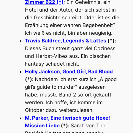
Zimmer 622 (*)
:
Ein Geheimnis, ein
Hotel und der Autor, der sich selbst in
die Geschichte schreibt. Oder ist es die
Erzählung einer wahren Begebenheit?
Ich weiß es nicht, bin aber neugierig.
Travis Baldree, Legends & Lattes
(*):
Dieses Buch streut ganz viel Coziness
und Herbst-Vibes aus. Ein bisschen
Fantasy schadet nicht.
Holly Jackson, Good Girl, Bad Blood
(*):
Nachdem ich erst kürzlich „A good
girl’s guide to murder“ ausgelesen
habe, musste Band 2 sofort gekauft
werden. Ich hoffe, ich komme im
Oktober dazu weiterzulesen.
M. Parker, Eine tierisch gute Hexe!
Mission Liebe
(*):
Sarah von The