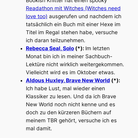
Bookish Knitter hat einen spooky
Readathon mit Witches (Witches need
love too)
ausgerufen und nachdem ich
tatsächlich ein Buch mit einer Hexe im
Titel im Regal stehen habe, versuche
ich daran teilzunehmen.
Rebecca Seal, Solo
(*):
Im letzten
Monat bin ich in meiner Sachbuch-
Lektüre nicht wirklich weitergekommen.
Vielleicht wird es im Oktober etwas.
Aldous Huxley, Brave New World
(*):
Ich habe Lust, mal wieder einen
Klassiker zu lesen. Und da ich Brave
New World noch nicht kenne und es
doch zu den kürzeren Büchern auf
meinem TBR gehört, versuche ich es
mal damit.