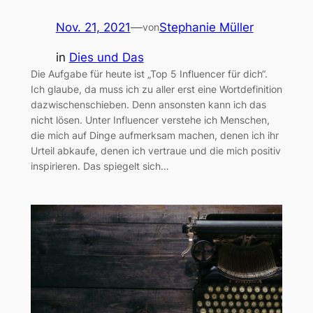
Nov. 21, 2021
—
Stephanie Müller
von
in
Dies und Das
Die Aufgabe für heute ist „Top 5 Influencer für dich“.
Ich glaube, da muss ich zu aller erst eine Wortdefinition
dazwischenschieben. Denn ansonsten kann ich das
nicht lösen. Unter Influencer verstehe ich Menschen,
die mich auf Dinge aufmerksam machen, denen ich ihr
Urteil abkaufe, denen ich vertraue und die mich positiv
inspirieren. Das spiegelt sich…