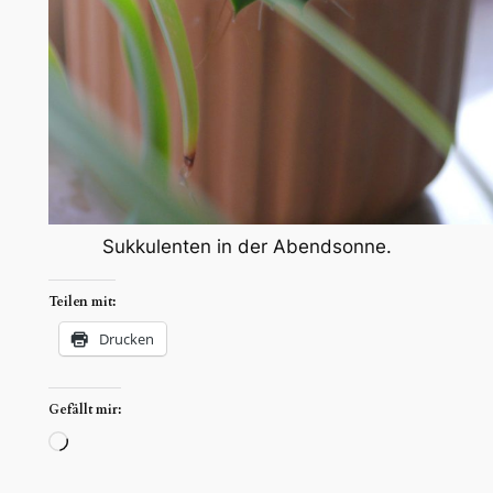
Sukkulenten in der Abendsonne.
Teilen mit:
Drucken
Gefällt mir:
Wird
geladen …