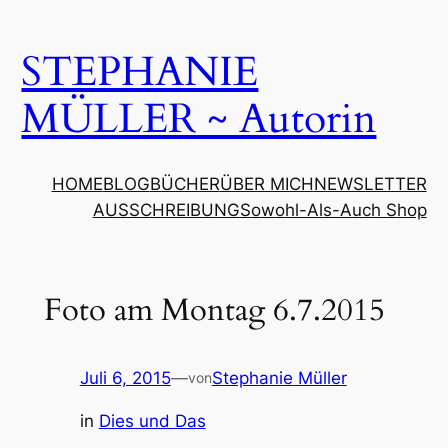
Zum
Inhalt
STEPHANIE
springen
MÜLLER ~ Autorin
HOME
BLOG
BÜCHER
ÜBER MICH
NEWSLETTER
AUSSCHREIBUNG
Sowohl-Als-Auch Shop
Foto am Montag 6.7.2015
Juli 6, 2015
—
Stephanie Müller
von
in
Dies und Das