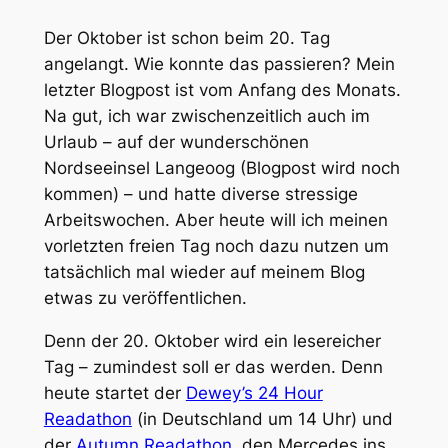
Der Oktober ist schon beim 20. Tag
angelangt. Wie konnte das passieren? Mein
letzter Blogpost ist vom Anfang des Monats.
Na gut, ich war zwischenzeitlich auch im
Urlaub – auf der wunderschönen
Nordseeinsel Langeoog (Blogpost wird noch
kommen) – und hatte diverse stressige
Arbeitswochen. Aber heute will ich meinen
vorletzten freien Tag noch dazu nutzen um
tatsächlich mal wieder auf meinem Blog
etwas zu veröffentlichen.
Denn der 20. Oktober wird ein lesereicher
Tag – zumindest soll er das werden. Denn
heute startet der
Dewey’s 24 Hour
Readathon
(in Deutschland um 14 Uhr) und
der
Autumn Readathon
, den Mercedes ins