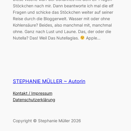
Stöckchen nach mir. Dann beantworte ich mal die elf
Fragen und schicke das Stöckchen weiter auf seiner
Reise durch die Bloggerwelt. Was­ser mit oder ohne
Koh­len­säure? Beides, also manchmal mit, manchmal
ohne. Ganz nach Lust und Laune. Das, der oder die
Nu­tella? Das! Weil Das Nutellaglas.
Ap­ple…
STEPHANIE MÜLLER ~ Autorin
Kontakt / Impressum
Datenschutzerklärung
Copyright © Stephanie Müller 2026