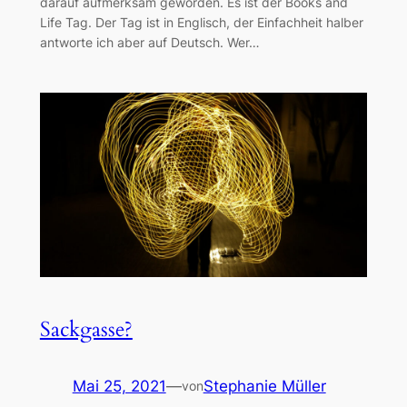
darauf aufmerksam geworden. Es ist der Books and
Life Tag. Der Tag ist in Englisch, der Einfachheit halber
antworte ich aber auf Deutsch. Wer…
Sackgasse?
Mai 25, 2021
—
Stephanie Müller
von