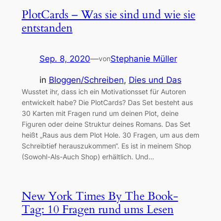
PlotCards – Was sie sind und wie sie
entstanden
Sep. 8, 2020
—
Stephanie Müller
von
in
Bloggen/Schreiben
, 
Dies und Das
Wusstet ihr, dass ich ein Motivationsset für Autoren
entwickelt habe? Die PlotCards? Das Set besteht aus
30 Karten mit Fragen rund um deinen Plot, deine
Figuren oder deine Struktur deines Romans. Das Set
heißt „Raus aus dem Plot Hole. 30 Fragen, um aus dem
Schreibtief herauszukommen“. Es ist in meinem Shop
(Sowohl-Als-Auch Shop) erhältlich. Und…
New York Times By The Book-
Tag: 10 Fragen rund ums Lesen