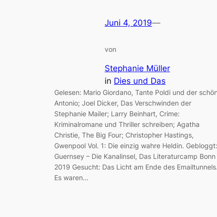
Juni 4, 2019
—
von
Stephanie Müller
in
Dies und Das
Gelesen: Mario Giordano, Tante Poldi und der schö
Antonio; Joel Dicker, Das Verschwinden der
Stephanie Mailer; Larry Beinhart, Crime:
Kriminalromane und Thriller schreiben; Agatha
Christie, The Big Four; Christopher Hastings,
Gwenpool Vol. 1: Die einzig wahre Heldin. Gebloggt
Guernsey – Die Kanalinsel, Das Literaturcamp Bonn
2019 Gesucht: Das Licht am Ende des Emailtunnels
Es waren…