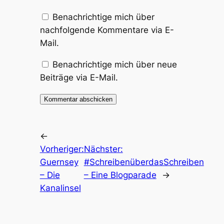
Benachrichtige mich über
nachfolgende Kommentare via E-
Mail.
Benachrichtige mich über neue
Beiträge via E-Mail.
←
Vorheriger:
Nächster:
Guernsey
#SchreibenüberdasSchreiben
– Die
– Eine Blogparade
→
Kanalinsel