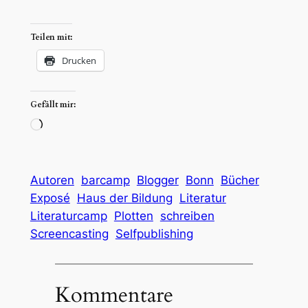
Teilen mit:
Drucken
Gefällt mir:
Wird
geladen …
Autoren
barcamp
Blogger
Bonn
Bücher
Exposé
Haus der Bildung
Literatur
Literaturcamp
Plotten
schreiben
Screencasting
Selfpublishing
Kommentare