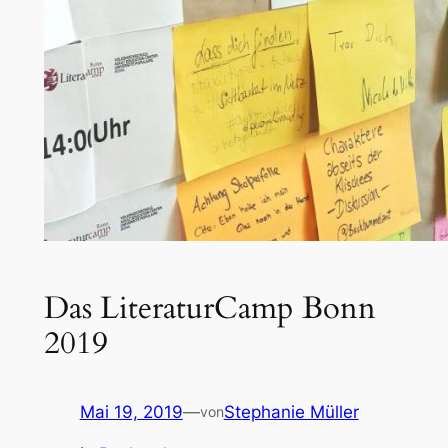
Das LiteraturCamp Bonn
2019
Mai 19, 2019
—
Stephanie Müller
von