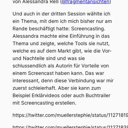
von Alessandra Reß (
@fragmentansichten
)
Und auch in der dritten Session wählte ich
ein Thema, mit dem ich mich bisher nur am
Rande beschäftigt hatte: Screencasting.
Alessandra machte eine Einführung in das
Thema und zeigte, welche Tools sie nutzt,
welche es auf dem Markt gibt, wie die Vor-
und Nachteile sind und was sie
schlussendlich als Autorin für Vorteile von
einem Screencast haben kann. Das war
interessant, denn diese Verbindung war mir
zuerst schleierhaft. Aber sie kann zum
Beispiel Erklärvideos oder auch Buchtrailer
mit Screencasting erstellen.
https://twitter.com/muellerstephie/status/11271
https://twitter.com/muellerstephie/status/11271