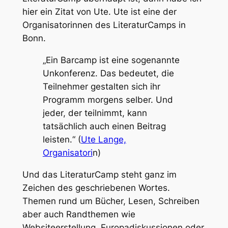
hier ein Zitat von Ute. Ute ist eine der
Organisatorinnen des LiteraturCamps in
Bonn.
„Ein Barcamp ist eine sogenannte
Unkonferenz. Das bedeutet, die
Teilnehmer gestalten sich ihr
Programm morgens selber. Und
jeder, der teilnimmt, kann
tatsächlich auch einen Beitrag
leisten.“ (
Ute Lange,
Organisatori
n)
Und das LiteraturCamp steht ganz im
Zeichen des geschriebenen Wortes.
Themen rund um Bücher, Lesen, Schreiben
aber auch Randthemen wie
Websiteerstellung, Europadiskussionen oder