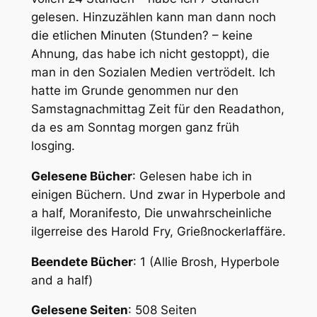
gelesen. Hinzuzählen kann man dann noch
die etlichen Minuten (Stunden? – keine
Ahnung, das habe ich nicht gestoppt), die
man in den Sozialen Medien vertrödelt. Ich
hatte im Grunde genommen nur den
Samstagnachmittag Zeit für den Readathon,
da es am Sonntag morgen ganz früh
losging.
Gelesene Bücher
: Gelesen habe ich in
einigen Büchern. Und zwar in Hyperbole and
a half, Moranifesto, Die unwahrscheinliche
ilgerreise des Harold Fry, Grießnockerlaffäre.
Beendete Bücher
: 1 (Allie Brosh, Hyperbole
and a half)
Gelesene Seiten
: 508 Seiten