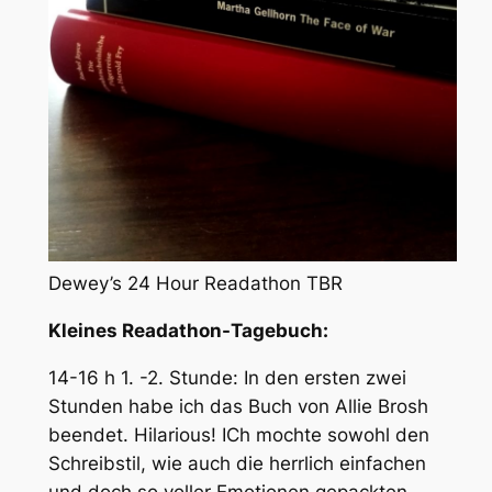
Dewey’s 24 Hour Readathon TBR
Kleines Readathon-Tagebuch:
14-16 h 1. -2. Stunde: In den ersten zwei
Stunden habe ich das Buch von Allie Brosh
beendet. Hilarious! ICh mochte sowohl den
Schreibstil, wie auch die herrlich einfachen
und doch so voller Emotionen gepackten