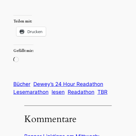
Teilen mit:
Drucken
Gefällt mir:
Wird
geladen …
Bücher
Dewey’s 24 Hour Readathon
Lesemarathon
lesen
Readathon
TBR
Kommentare