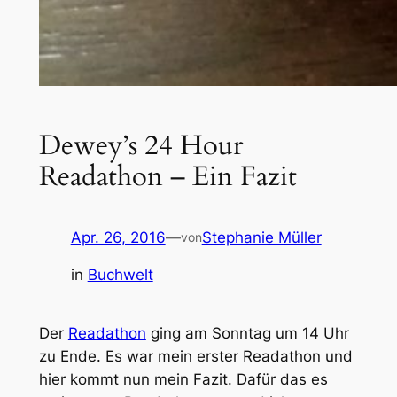
Dewey’s 24 Hour
Readathon – Ein Fazit
Apr. 26, 2016
—
Stephanie Müller
von
in
Buchwelt
Der
Readathon
ging am Sonntag um 14 Uhr
zu Ende. Es war mein erster Readathon und
hier kommt nun mein Fazit. Dafür das es