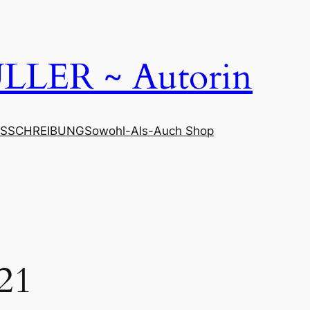
LER ~ Autorin
SSCHREIBUNG
Sowohl-Als-Auch Shop
21