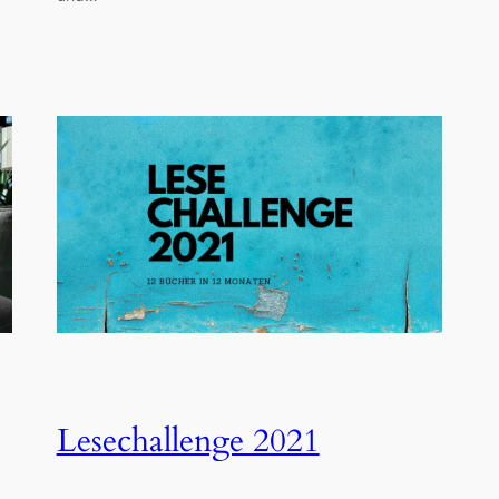
Lesechallenge 2021