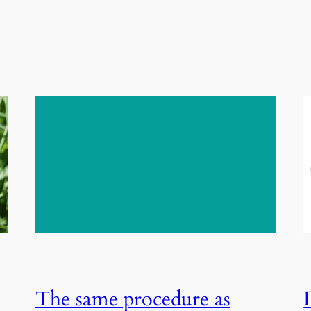
The same procedure as