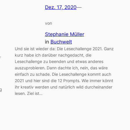
Dez. 17, 2020
—
von
Stephanie Müller
in
Buchwelt
Und sie ist wieder da: Die Lesechallenge 2021. Ganz
kurz habe ich darüber nachgedacht, die
r
Lesechallenge zu beenden und etwas anderes
auszuprobieren. Dann dachte ich, nein, das wäre
einfach zu schade. Die Lesechallenge kommt auch
2021 und hier sind die 12 Prompts. Wie immer könnt
ihr kreativ werden und natürlich wild durcheinander
g
lesen. Ziel ist…