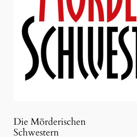
Die Mörderischen
Schwestern