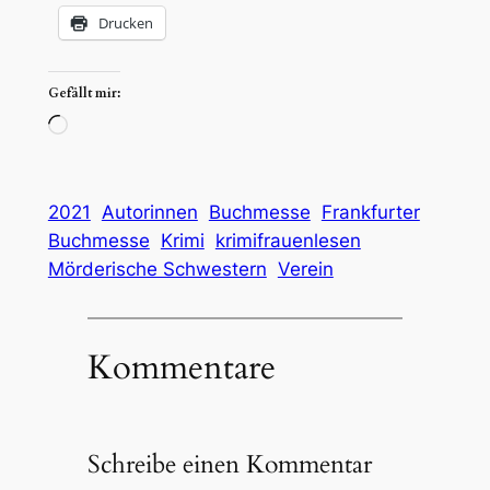
Drucken
Gefällt mir:
Wird
geladen …
2021
Autorinnen
Buchmesse
Frankfurter
Buchmesse
Krimi
krimifrauenlesen
Mörderische Schwestern
Verein
Kommentare
Schreibe einen Kommentar