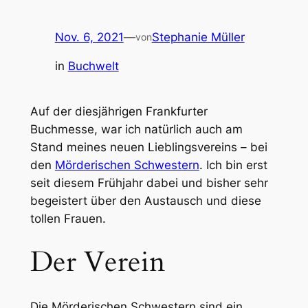
Nov. 6, 2021
—
Stephanie Müller
von
in
Buchwelt
Auf der diesjährigen Frankfurter
Buchmesse, war ich natürlich auch am
Stand meines neuen Lieblingsvereins – bei
den
Mörderischen Schwestern
. Ich bin erst
seit diesem Frühjahr dabei und bisher sehr
begeistert über den Austausch und diese
tollen Frauen.
Der Verein
Die Mörderischen Schwestern sind ein