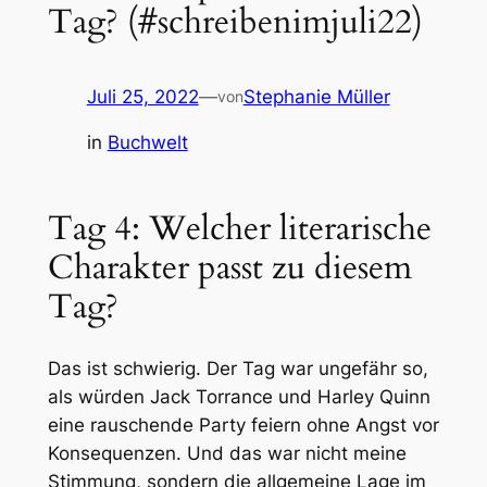
Tag? (#schreibenimjuli22)
Juli 25, 2022
—
Stephanie Müller
von
in
Buchwelt
Tag 4: Welcher literarische
Charakter passt zu diesem
Tag?
Das ist schwierig. Der Tag war ungefähr so,
als würden Jack Torrance und Harley Quinn
eine rauschende Party feiern ohne Angst vor
Konsequenzen. Und das war nicht meine
Stimmung, sondern die allgemeine Lage im