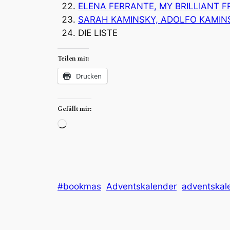
ELENA FERRANTE, MY BRILLIANT F
SARAH KAMINSKY, ADOLFO KAMINS
DIE LISTE
Teilen mit:
Drucken
Gefällt mir:
Wird
geladen …
#bookmas
Adventskalender
adventskal