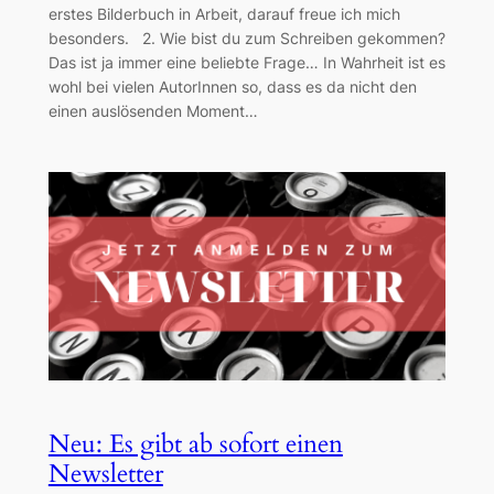
erstes Bilderbuch in Arbeit, darauf freue ich mich
besonders. 2. Wie bist du zum Schreiben gekommen?
Das ist ja immer eine beliebte Frage… In Wahrheit ist es
wohl bei vielen AutorInnen so, dass es da nicht den
einen auslösenden Moment…
Neu: Es gibt ab sofort einen
Newsletter