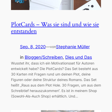
PlotCards – Was sie sind und wie sie
entstanden
Sep. 8, 2020
—
Stephanie Müller
von
in
Bloggen/Schreiben
, 
Dies und Das
Wusstet ihr, dass ich ein Motivationsset für Autoren
entwickelt habe? Die PlotCards? Das Set besteht aus
30 Karten mit Fragen rund um deinen Plot, deine
Figuren oder deine Struktur deines Romans. Das Set
heißt „Raus aus dem Plot Hole. 30 Fragen, um aus dem
Schreibtief herauszukommen“. Es ist in meinem Shop
(Sowohl-Als-Auch Shop) erhältlich. Und…