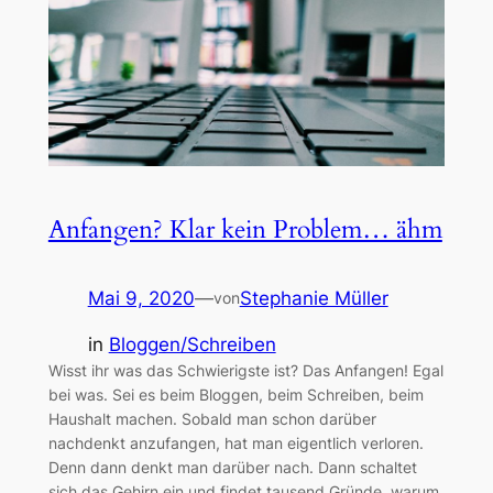
Anfangen? Klar kein Problem… ähm
Mai 9, 2020
—
Stephanie Müller
von
in
Bloggen/Schreiben
Wisst ihr was das Schwierigste ist? Das Anfangen! Egal
bei was. Sei es beim Bloggen, beim Schreiben, beim
Haushalt machen. Sobald man schon darüber
nachdenkt anzufangen, hat man eigentlich verloren.
Denn dann denkt man darüber nach. Dann schaltet
sich das Gehirn ein und findet tausend Gründe, warum