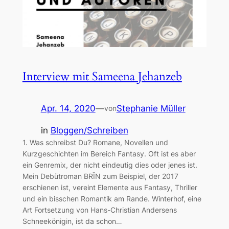
Interview mit Sameena Jehanzeb
Apr. 14, 2020
—
Stephanie Müller
von
in
Bloggen/Schreiben
1. Was schreibst Du? Romane, Novellen und
Kurzgeschichten im Bereich Fantasy. Oft ist es aber
ein Genremix, der nicht eindeutig dies oder jenes ist.
Mein Debütroman BRÏN zum Beispiel, der 2017
erschienen ist, vereint Elemente aus Fantasy, Thriller
und ein bisschen Romantik am Rande. Winterhof, eine
Art Fortsetzung von Hans-Christian Andersens
Schneekönigin, ist da schon…